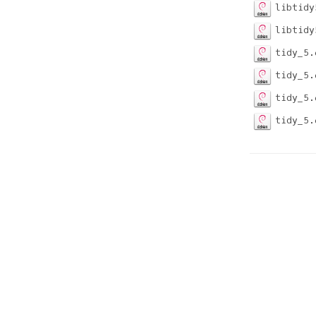
libtidy
libtidy
tidy_5.
tidy_5.
tidy_5.
tidy_5.