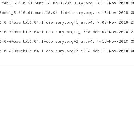
5deb1_5.6.0-6+ubuntu16.04.1+deb.sury.org..>
5deb1_5.6.0-6+ubuntu16.04.1+deb.sury.org..>
6.0-3+ubuntu16.04.1+deb.sury.org+1_amd64..>
6.0-3+ubuntu16.04.1+deb.sury.org+1_i386.deb
6.0-6+ubuntu16.04.1+deb.sury.org+2_amd64..>
6.0-6+ubuntu16.04.1+deb.sury.org+2_i386.deb