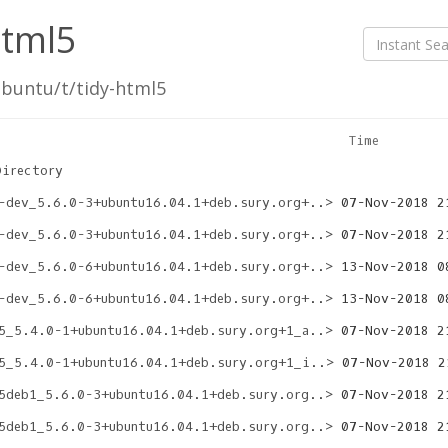
html5
buntu/t/tidy-html5
                                            Time        
Directory
-dev_5.6.0-3+ubuntu16.04.1+deb.sury.org+..>
-dev_5.6.0-3+ubuntu16.04.1+deb.sury.org+..>
-dev_5.6.0-6+ubuntu16.04.1+deb.sury.org+..>
-dev_5.6.0-6+ubuntu16.04.1+deb.sury.org+..>
5_5.4.0-1+ubuntu16.04.1+deb.sury.org+1_a..>
5_5.4.0-1+ubuntu16.04.1+deb.sury.org+1_i..>
5deb1_5.6.0-3+ubuntu16.04.1+deb.sury.org..>
5deb1_5.6.0-3+ubuntu16.04.1+deb.sury.org..>